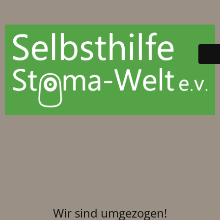
Wir sind umgezogen!