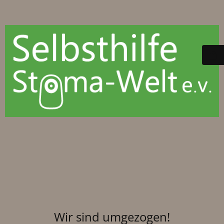
Wir sind umgezogen!