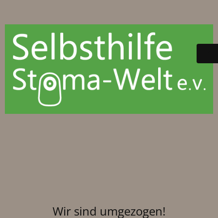
Wir sind umgezogen!