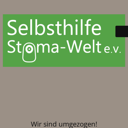
Wir sind umgezogen!