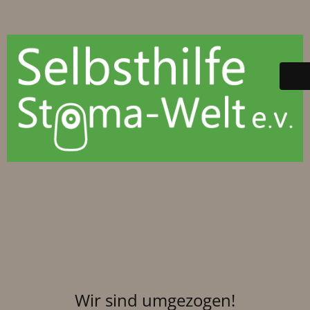
Wir sind umgezogen!