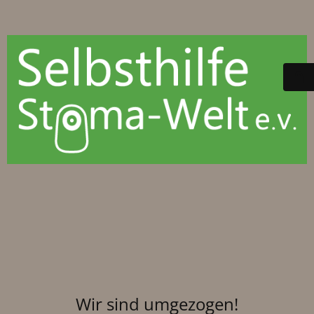
Wir sind umgezogen!